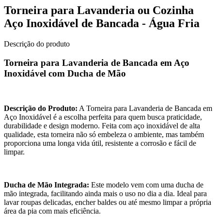
Torneira para Lavanderia ou Cozinha
Aço Inoxidável de Bancada - Água Fria
Descrição do produto
Torneira para Lavanderia de Bancada em Aço
Inoxidável com Ducha de Mão
Descrição do Produto:
A Torneira para Lavanderia de Bancada em
Aço Inoxidável é a escolha perfeita para quem busca praticidade,
durabilidade e design moderno. Feita com aço inoxidável de alta
qualidade, esta torneira não só embeleza o ambiente, mas também
proporciona uma longa vida útil, resistente a corrosão e fácil de
limpar.
Ducha de Mão Integrada:
Este modelo vem com uma ducha de
mão integrada, facilitando ainda mais o uso no dia a dia. Ideal para
lavar roupas delicadas, encher baldes ou até mesmo limpar a própria
área da pia com mais eficiência.