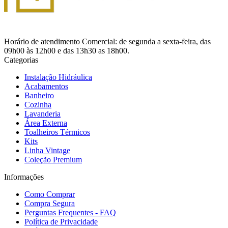
Horário de atendimento Comercial: de segunda a sexta-feira, das
09h00 às 12h00 e das 13h30 as 18h00.
Categorias
Instalação Hidráulica
Acabamentos
Banheiro
Cozinha
Lavanderia
Área Externa
Toalheiros Térmicos
Kits
Linha Vintage
Coleção Premium
Informações
Como Comprar
Compra Segura
Perguntas Frequentes - FAQ
Política de Privacidade