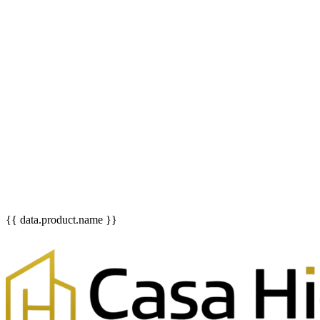
{{ data.product.name }}