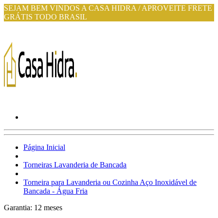
SEJAM BEM VINDOS A CASA HIDRA / APROVEITE FRETE
GRÁTIS TODO BRASIL
Página Inicial
Torneiras Lavanderia de Bancada
Torneira para Lavanderia ou Cozinha Aço Inoxidável de
Bancada - Água Fria
Garantia:
12
meses