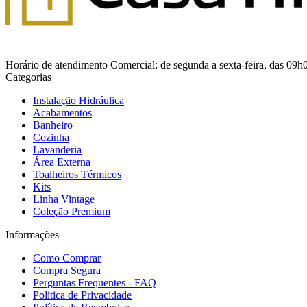
Horário de atendimento Comercial: de segunda a sexta-feira, das 09h
Categorias
Instalação Hidráulica
Acabamentos
Banheiro
Cozinha
Lavanderia
Área Externa
Toalheiros Térmicos
Kits
Linha Vintage
Coleção Premium
Informações
Como Comprar
Compra Segura
Perguntas Frequentes - FAQ
Política de Privacidade