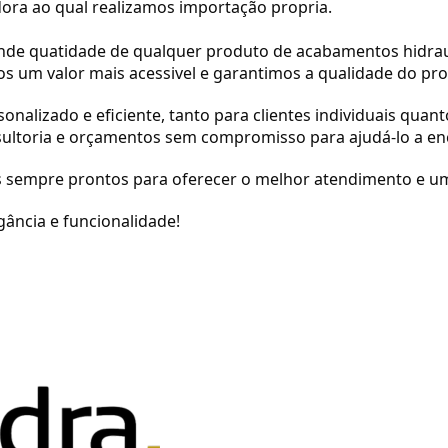
ra ao qual realizamos importação propria.
rande quatidade de qualquer produto de acabamentos hidrau
 um valor mais acessivel e garantimos a qualidade do pro
izado e eficiente, tanto para clientes individuais quanto
ltoria e orçamentos sem compromisso para ajudá-lo a enc
os sempre prontos para oferecer o melhor atendimento e u
ância e funcionalidade!