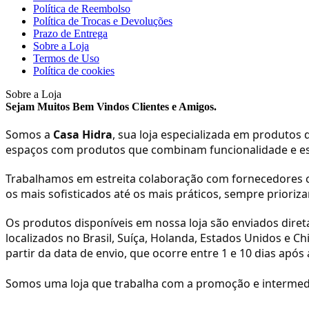
Política de Reembolso
Política de Trocas e Devoluções
Prazo de Entrega
Sobre a Loja
Termos de Uso
Política de cookies
Sobre a Loja
Sejam Muitos Bem Vindos Clientes e Amigos.
Somos a
Casa Hidra
, sua loja especializada em produtos 
espaços com produtos que combinam funcionalidade e est
Trabalhamos em estreita colaboração com fornecedores c
os mais sofisticados até os mais práticos, sempre prioriz
Os produtos disponíveis em nossa loja são enviados di
localizados no Brasil, Suíça, Holanda, Estados Unidos e Ch
partir da data de envio, que ocorre entre 1 e 10 dias ap
Somos uma loja que trabalha com a promoção e intermediaç