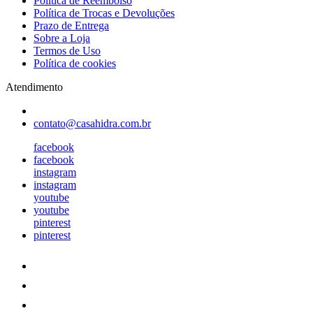
Política de Reembolso
Política de Trocas e Devoluções
Prazo de Entrega
Sobre a Loja
Termos de Uso
Política de cookies
Atendimento
contato@casahidra.com.br
facebook
facebook
instagram
instagram
youtube
youtube
pinterest
pinterest