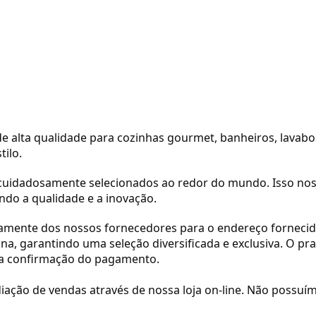
de alta qualidade para cozinhas gourmet, banheiros, lavabo
ilo.
uidadosamente selecionados ao redor do mundo. Isso nos 
ando a qualidade e a inovação.
retamente dos nossos fornecedores para o endereço forne
ina, garantindo uma seleção diversificada e exclusiva. O pra
ós a confirmação do pagamento.
ão de vendas através de nossa loja on-line. Não possuímos