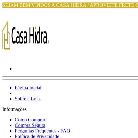
SEJAM BEM VINDOS A CASA HIDRA / APROVEITE FRETE 
Página Inicial
Sobre a Loja
Informações
Como Comprar
Compra Segura
Perguntas Frequentes - FAQ
Política de Privacidade