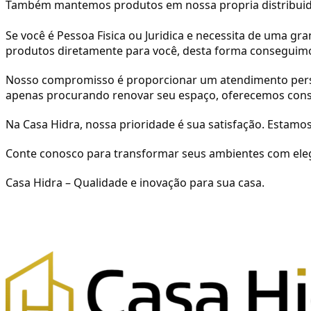
Também mantemos produtos em nossa propria distribuido
Se você é Pessoa Fisica ou Juridica e necessita de uma g
produtos diretamente para você, desta forma conseguimos
Nosso compromisso é proporcionar um atendimento personal
apenas procurando renovar seu espaço, oferecemos consu
Na Casa Hidra, nossa prioridade é sua satisfação. Estam
Conte conosco para transformar seus ambientes com eleg
Casa Hidra – Qualidade e inovação para sua casa.