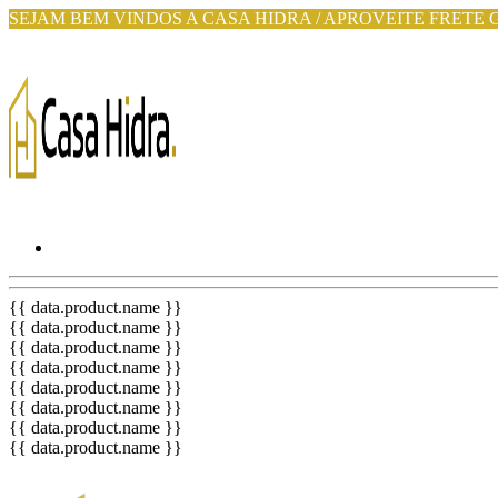
SEJAM BEM VINDOS A CASA HIDRA / APROVEITE FRETE 
{{ data.product.name }}
{{ data.product.name }}
{{ data.product.name }}
{{ data.product.name }}
{{ data.product.name }}
{{ data.product.name }}
{{ data.product.name }}
{{ data.product.name }}