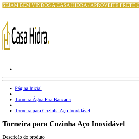
SEJAM BEM VINDOS A CASA HIDRA / APROVEITE FRETE 
Página Inicial
Torneira Água Fria Bancada
Torneira para Cozinha Aço Inoxidável
Torneira para Cozinha Aço Inoxidável
Descrição do produto