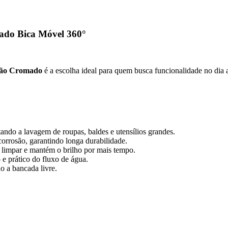
ado Bica Móvel 360°
tão Cromado
é a escolha ideal para quem busca funcionalidade no dia 
itando a lavagem de roupas, baldes e utensílios grandes.
 corrosão, garantindo longa durabilidade.
 limpar e mantém o brilho por mais tempo.
 e prático do fluxo de água.
o a bancada livre.