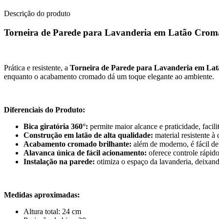
Descrição do produto
Torneira de Parede para Lavanderia em Latão Crom
Prática e resistente, a
Torneira de Parede para Lavanderia em La
enquanto o acabamento cromado dá um toque elegante ao ambiente.
Diferenciais do Produto:
Bica giratória 360°:
permite maior alcance e praticidade, facil
Construção em latão de alta qualidade:
material resistente à
Acabamento cromado brilhante:
além de moderno, é fácil de
Alavanca única de fácil acionamento:
oferece controle rápido
Instalação na parede:
otimiza o espaço da lavanderia, deixand
Medidas aproximadas:
Altura total: 24 cm