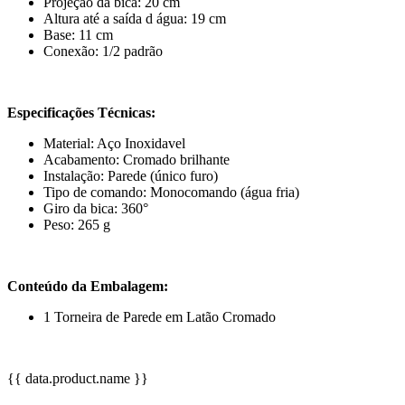
Projeção da bica: 20 cm
Altura até a saída d água: 19 cm
Base: 11 cm
Conexão: 1/2 padrão
Especificações Técnicas:
Material: Aço Inoxidavel
Acabamento: Cromado brilhante
Instalação: Parede (único furo)
Tipo de comando: Monocomando (água fria)
Giro da bica: 360°
Peso: 265 g
Conteúdo da Embalagem:
1 Torneira de Parede em Latão Cromado
{{ data.product.name }}