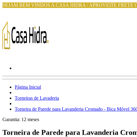
SEJAM BEM VINDOS A CASA HIDRA / APROVEITE FRETE 
Página Inicial
Torneiras de Lavaderia
Torneira de Parede para Lavanderia Cromado - Bica Móvel 36
Garantia:
12
meses
Torneira de Parede para Lavanderia Crom