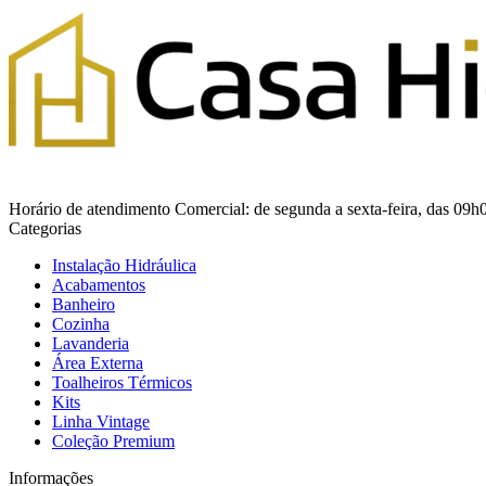
Horário de atendimento Comercial: de segunda a sexta-feira, das 09h
Categorias
Instalação Hidráulica
Acabamentos
Banheiro
Cozinha
Lavanderia
Área Externa
Toalheiros Térmicos
Kits
Linha Vintage
Coleção Premium
Informações