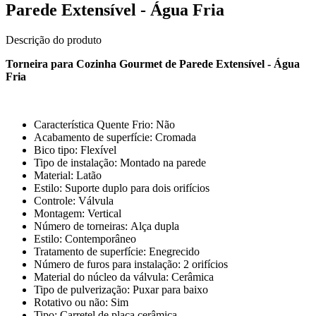
Parede Extensível - Água Fria
Descrição do produto
Torneira para Cozinha Gourmet de Parede Extensível - Água
Fria
Característica Quente Frio: Não
Acabamento de superfície: Cromada
Bico tipo: Flexível
Tipo de instalação: Montado na parede
Material: Latão
Estilo: Suporte duplo para dois orifícios
Controle: Válvula
Montagem: Vertical
Número de torneiras: Alça dupla
Estilo: Contemporâneo
Tratamento de superfície: Enegrecido
Número de furos para instalação: 2 orifícios
Material do núcleo da válvula: Cerâmica
Tipo de pulverização: Puxar para baixo
Rotativo ou não: Sim
Tipo: Carretel de placa cerâmica