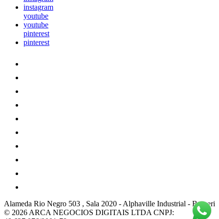
instagram
youtube
youtube
pinterest
pinterest
Alameda Rio Negro 503 , Sala 2020
-
Alphaville Industrial
-
Barueri
© 2026 ARCA NEGOCIOS DIGITAIS LTDA
CNPJ: