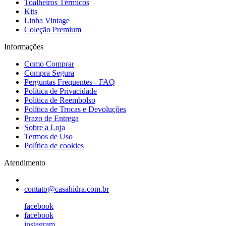
Toalheiros Térmicos
Kits
Linha Vintage
Coleção Premium
Informações
Como Comprar
Compra Segura
Perguntas Frequentes - FAQ
Política de Privacidade
Política de Reembolso
Política de Trocas e Devoluções
Prazo de Entrega
Sobre a Loja
Termos de Uso
Política de cookies
Atendimento
contato@casahidra.com.br
facebook
facebook
instagram