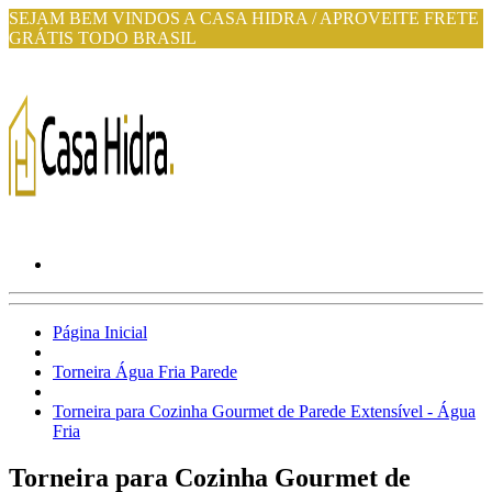
SEJAM BEM VINDOS A CASA HIDRA / APROVEITE FRETE
GRÁTIS TODO BRASIL
Página Inicial
Torneira Água Fria Parede
Torneira para Cozinha Gourmet de Parede Extensível - Água
Fria
Torneira para Cozinha Gourmet de