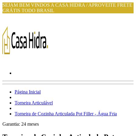
SEJAM BEM VINDOS A CASA HIDRA / APROVEITE FRETE
GRÁTIS TODO BRASIL
Página Inicial
Torneira Articulável
Torneira de Cozinha Articulada Pot Filler - Água Fria
Garantia:
24
meses