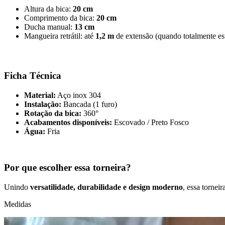
Altura da bica:
20 cm
Comprimento da bica:
20 cm
Ducha manual:
13 cm
Mangueira retrátil: até
1,2 m
de extensão (quando totalmente es
Ficha Técnica
Material:
Aço inox 304
Instalação:
Bancada (1 furo)
Rotação da bica:
360°
Acabamentos disponíveis:
Escovado / Preto Fosco
Água:
Fria
Por que escolher essa torneira?
Unindo
versatilidade, durabilidade e design moderno
, essa tornei
Medidas