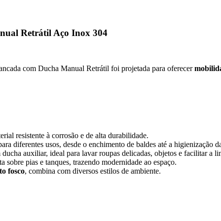
ual Retrátil Aço Inox 304
ancada com Ducha Manual Retrátil foi projetada para oferecer
mobilida
erial resistente à corrosão e de alta durabilidade.
ara diferentes usos, desde o enchimento de baldes até a higienização d
ucha auxiliar, ideal para lavar roupas delicadas, objetos e facilitar a 
ta sobre pias e tanques, trazendo modernidade ao espaço.
to fosco
, combina com diversos estilos de ambiente.