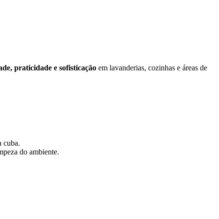
de, praticidade e sofisticação
em lavanderias, cozinhas e áreas de
a cuba.
limpeza do ambiente.