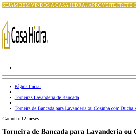
SEJAM BEM VINDOS A CASA HIDRA / APROVEITE FRETE 
Página Inicial
Torneiras Lavanderia de Bancada
Torneira de Bancada para Lavanderia ou Cozinha com Ducha 
Garantia:
12
meses
Torneira de Bancada para Lavanderia ou 