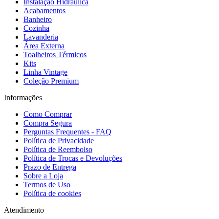
Instalação Hidráulica
Acabamentos
Banheiro
Cozinha
Lavanderia
Área Externa
Toalheiros Térmicos
Kits
Linha Vintage
Coleção Premium
Informações
Como Comprar
Compra Segura
Perguntas Frequentes - FAQ
Política de Privacidade
Política de Reembolso
Política de Trocas e Devoluções
Prazo de Entrega
Sobre a Loja
Termos de Uso
Política de cookies
Atendimento