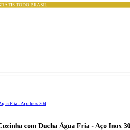
GRÁTIS TODO BRASIL
Água Fria - Aço Inox 304
Cozinha com Ducha Água Fria - Aço Inox 3