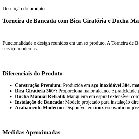
Descrição do produto
Torneira de Bancada com Bica Giratória e Ducha Man
Funcionalidade e design reunidos em um só produto. A Torneira de B
serviço modernas.
Diferenciais do Produto
Construção Premium:
Produzida em
aço inoxidável 304
, mat
Bica Giratória 360°:
Proporciona maior alcance e praticidade p
Ducha Manual Retrátil:
Mangueira em espiral extensível com d
Instalação de Bancada:
Modelo projetado para instalação dire
Acabamento Moderno:
Disponível em
inox escovado
ou
pre
Medidas Aproximadas