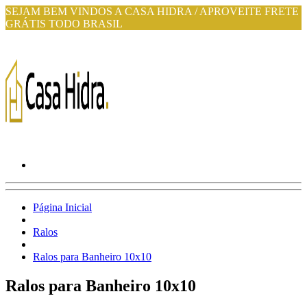
SEJAM BEM VINDOS A CASA HIDRA / APROVEITE FRETE
GRÁTIS TODO BRASIL
Página Inicial
Ralos
Ralos para Banheiro 10x10
Ralos para Banheiro 10x10