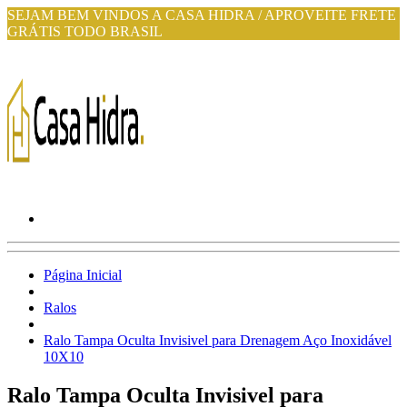
SEJAM BEM VINDOS A CASA HIDRA / APROVEITE FRETE
GRÁTIS TODO BRASIL
Página Inicial
Ralos
Ralo Tampa Oculta Invisivel para Drenagem Aço Inoxidável
10X10
Ralo Tampa Oculta Invisivel para