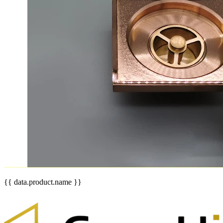
{{ data.product.name }}