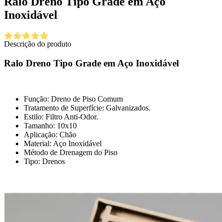
Ralo Dreno Tipo Grade em Aço
Inoxidável
Descrição do produto
Ralo Dreno Tipo Grade em Aço Inoxidável
Função: Dreno de Piso Comum
Tratamento de Superfície: Galvanizados.
Estilo: Filtro Anti-Odor.
Tamanho: 10x10
Aplicação: Chão
Material: Aço Inoxidável
Método de Drenagem do Piso
Tipo: Drenos