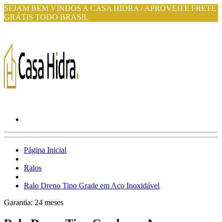
SEJAM BEM VINDOS A CASA HIDRA / APROVEITE FRETE
GRÁTIS TODO BRASIL
Página Inicial
Ralos
Ralo Dreno Tipo Grade em Aço Inoxidável
Garantia:
24
meses