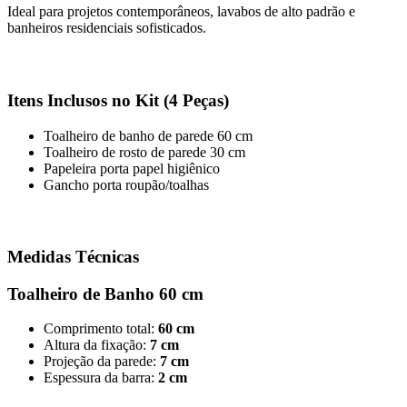
Ideal para projetos contemporâneos, lavabos de alto padrão e
banheiros residenciais sofisticados.
Itens Inclusos no Kit (4 Peças)
Toalheiro de banho de parede 60 cm
Toalheiro de rosto de parede 30 cm
Papeleira porta papel higiênico
Gancho porta roupão/toalhas
Medidas Técnicas
Toalheiro de Banho 60 cm
Comprimento total:
60 cm
Altura da fixação:
7 cm
Projeção da parede:
7 cm
Espessura da barra:
2 cm