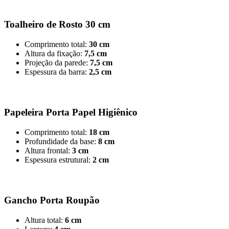
Toalheiro de Rosto 30 cm
Comprimento total:
30 cm
Altura da fixação:
7,5 cm
Projeção da parede:
7,5 cm
Espessura da barra:
2,5 cm
Papeleira Porta Papel Higiênico
Comprimento total:
18 cm
Profundidade da base:
8 cm
Altura frontal:
3 cm
Espessura estrutural:
2 cm
Gancho Porta Roupão
Altura total:
6 cm