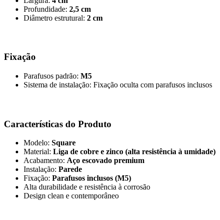
Largura:
4 cm
Profundidade:
2,5 cm
Diâmetro estrutural:
2 cm
Fixação
Parafusos padrão:
M5
Sistema de instalação: Fixação oculta com parafusos inclusos
Características do Produto
Modelo:
Square
Material:
Liga de cobre e zinco (alta resistência à umidade)
Acabamento:
Aço escovado premium
Instalação:
Parede
Fixação:
Parafusos inclusos (M5)
Alta durabilidade e resistência à corrosão
Design clean e contemporâneo