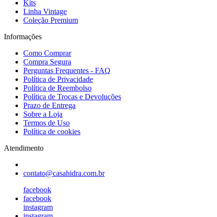
Kits
Linha Vintage
Coleção Premium
Informações
Como Comprar
Compra Segura
Perguntas Frequentes - FAQ
Política de Privacidade
Política de Reembolso
Política de Trocas e Devoluções
Prazo de Entrega
Sobre a Loja
Termos de Uso
Política de cookies
Atendimento
contato@casahidra.com.br
facebook
facebook
instagram
instagram