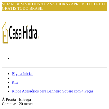
SEJAM BEM VINDOS A CASA HIDRA / APROVEITE FRETE
GRÁTIS TODO BRASIL
Página Inicial
Kits
Kit de Acessórios para Banheiro Square com 4 Peças
À Pronta - Entrega
Garantia:
120
meses