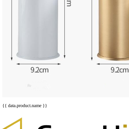
{{ data.product.name }}