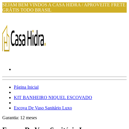
SEJAM BEM VINDOS A CASA HIDRA / APROVEITE FRETE
GRÁTIS TODO BRASIL
Página Inicial
KIT BANHEIRO NIQUEL ESCOVADO
Escova De Vaso Sanitário Luxo
Garantia:
12
meses