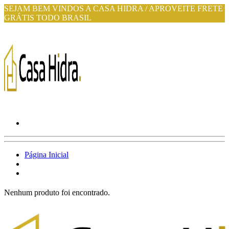
SEJAM BEM VINDOS A CASA HIDRA / APROVEITE FRETE
GRÁTIS TODO BRASIL
Página Inicial
Nenhum produto foi encontrado.