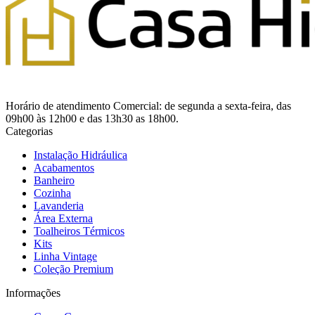
Horário de atendimento Comercial: de segunda a sexta-feira, das
09h00 às 12h00 e das 13h30 as 18h00.
Categorias
Instalação Hidráulica
Acabamentos
Banheiro
Cozinha
Lavanderia
Área Externa
Toalheiros Térmicos
Kits
Linha Vintage
Coleção Premium
Informações