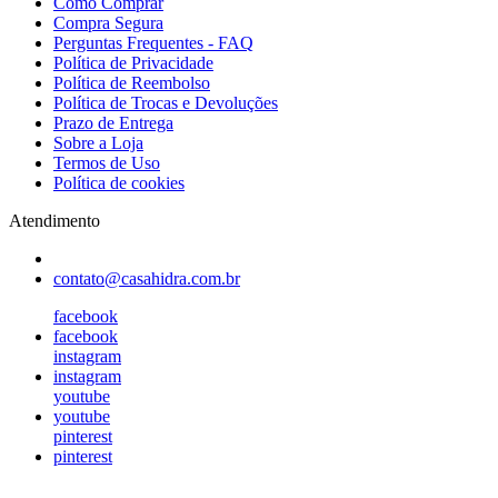
Como Comprar
Compra Segura
Perguntas Frequentes - FAQ
Política de Privacidade
Política de Reembolso
Política de Trocas e Devoluções
Prazo de Entrega
Sobre a Loja
Termos de Uso
Política de cookies
Atendimento
contato@casahidra.com.br
facebook
facebook
instagram
instagram
youtube
youtube
pinterest
pinterest