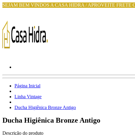
SEJAM BEM VINDOS A CASA HIDRA / APROVEITE FRETE 
Página Inicial
Linha Vintage
Ducha Higiênica Bronze Antigo
Ducha Higiênica Bronze Antigo
Descrição do produto