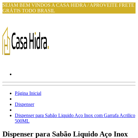
SEJAM BEM VINDOS A CASA HIDRA / APROVEITE FRETE
GRÁTIS TODO BRASIL
Página Inicial
Dispenser
Dispenser para Sabão Liquido Aço Inox com Garrafa Acrilico
500ML
Dispenser para Sabão Liquido Aço Inox