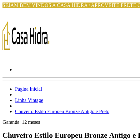
SEJAM BEM VINDOS A CASA HIDRA / APROVEITE FRETE 
Página Inicial
Linha Vintage
Chuveiro Estilo Europeu Bronze Antigo e Preto
Garantia:
12
meses
Chuveiro Estilo Europeu Bronze Antigo e 