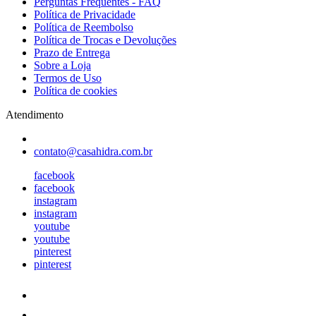
Perguntas Frequentes - FAQ
Política de Privacidade
Política de Reembolso
Política de Trocas e Devoluções
Prazo de Entrega
Sobre a Loja
Termos de Uso
Política de cookies
Atendimento
contato@casahidra.com.br
facebook
facebook
instagram
instagram
youtube
youtube
pinterest
pinterest