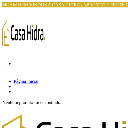
SEJAM BEM VINDOS A CASA HIDRA / APROVEITE FRETE 
Página Inicial
Nenhum produto foi encontrado.