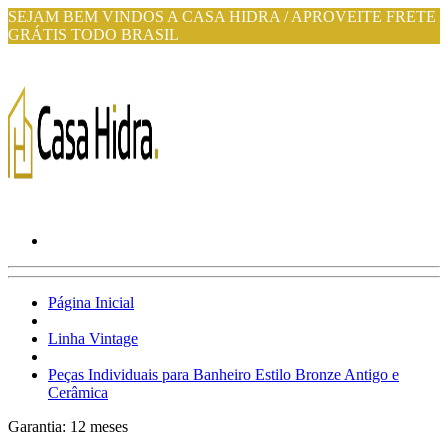
SEJAM BEM VINDOS A CASA HIDRA / APROVEITE FRETE
GRÁTIS TODO BRASIL
Página Inicial
Linha Vintage
Peças Individuais para Banheiro Estilo Bronze Antigo e
Cerâmica
Garantia:
12
meses