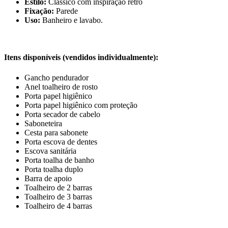
Estilo:
Clássico com inspiração retrô
Fixação:
Parede
Uso:
Banheiro e lavabo.
Itens disponíveis (vendidos individualmente):
Gancho pendurador
Anel toalheiro de rosto
Porta papel higiênico
Porta papel higiênico com proteção
Porta secador de cabelo
Saboneteira
Cesta para sabonete
Porta escova de dentes
Escova sanitária
Porta toalha de banho
Porta toalha duplo
Barra de apoio
Toalheiro de 2 barras
Toalheiro de 3 barras
Toalheiro de 4 barras