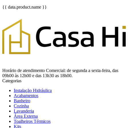
{{ data.product.name }}
Horário de atendimento Comercial: de segunda a sexta-feira, das
09h00 às 12h00 e das 13h30 as 18h00.
Categorias
Instalação Hidráulica
Acabamentos
Banheiro
Cozinha
Lavanderia
Área Externa
Toalheiros Térmicos
Kits