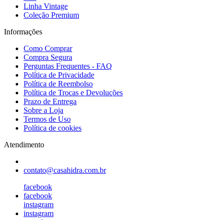
Linha Vintage
Coleção Premium
Informações
Como Comprar
Compra Segura
Perguntas Frequentes - FAQ
Política de Privacidade
Política de Reembolso
Política de Trocas e Devoluções
Prazo de Entrega
Sobre a Loja
Termos de Uso
Política de cookies
Atendimento
contato@casahidra.com.br
facebook
facebook
instagram
instagram